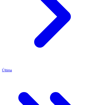
Última