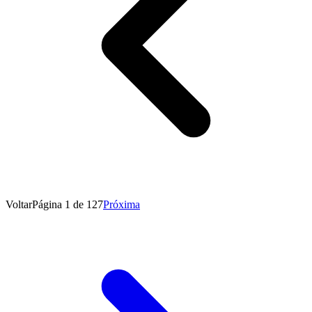
Voltar
Página 1 de 127
Próxima