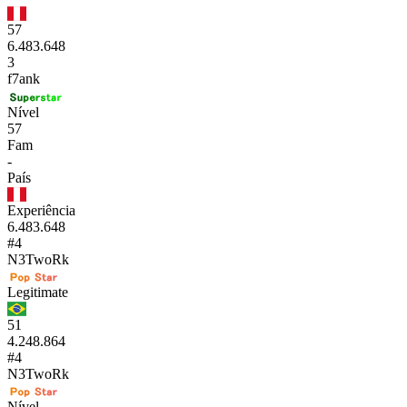
57
6.483.648
3
f7ank
Nível
57
Fam
-
País
Experiência
6.483.648
#4
N3TwoRk
Legitimate
51
4.248.864
#4
N3TwoRk
Nível