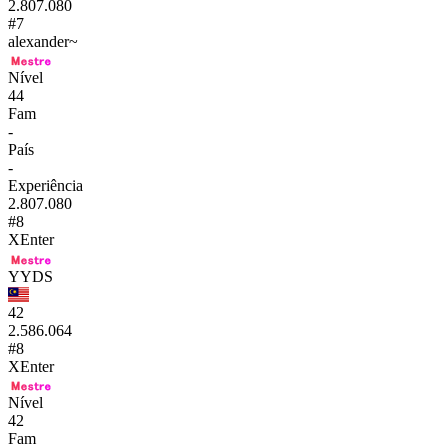
2.807.080
#7
alexander~
Nível
44
Fam
-
País
-
Experiência
2.807.080
#8
XEnter
YYDS
42
2.586.064
#8
XEnter
Nível
42
Fam