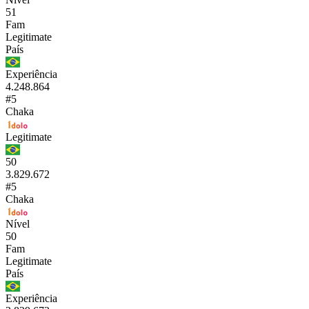
51
Fam
Legitimate
País
Experiência
4.248.864
#5
Chaka
Legitimate
50
3.829.672
#5
Chaka
Nível
50
Fam
Legitimate
País
Experiência