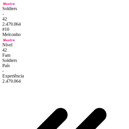
Soldiers
-
42
2.479.064
#10
Melconho
Nível
42
Fam
Soldiers
País
-
Experiência
2.479.064