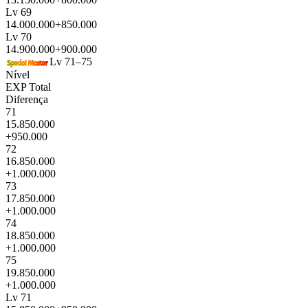
Lv 69
14.000.000
+850.000
Lv 70
14.900.000
+900.000
Lv 71–75
Nível
EXP Total
Diferença
71
15.850.000
+950.000
72
16.850.000
+1.000.000
73
17.850.000
+1.000.000
74
18.850.000
+1.000.000
75
19.850.000
+1.000.000
Lv 71