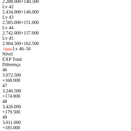
2.288.000
+140.500
Lv 42
2.434.000
+146.000
Lv 43
2.585.000
+151.000
Lv 44
2.742.000
+157.000
Lv 45
2.904.500
+162.500
Lv 46–50
Nível
EXP Total
Diferença
46
3.072.500
+168.000
47
3.246.500
+174.000
48
3.426.000
+179.500
49
3.611.000
+185.000