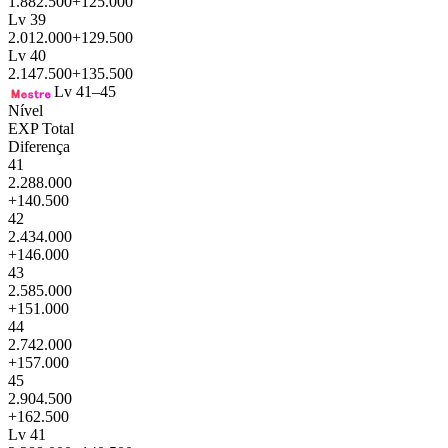
1.882.500
+125.000
Lv 39
2.012.000
+129.500
Lv 40
2.147.500
+135.500
Lv 41–45
Nível
EXP Total
Diferença
41
2.288.000
+140.500
42
2.434.000
+146.000
43
2.585.000
+151.000
44
2.742.000
+157.000
45
2.904.500
+162.500
Lv 41