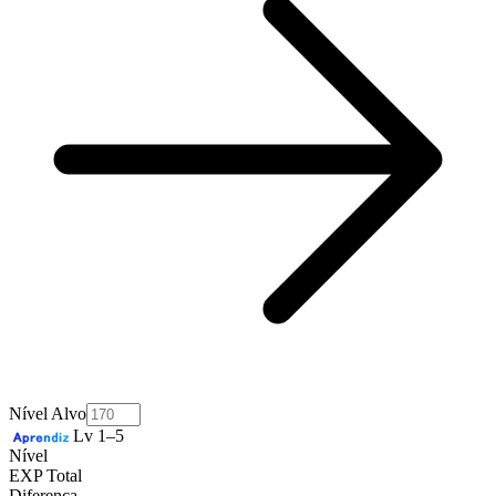
Nível Alvo
Lv 1–5
Nível
EXP Total
Diferença