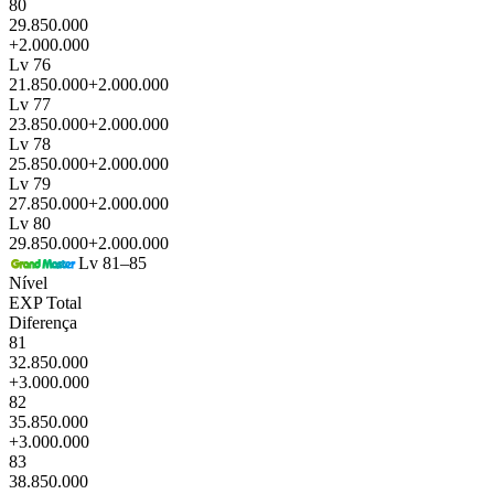
80
29.850.000
+2.000.000
Lv 76
21.850.000
+2.000.000
Lv 77
23.850.000
+2.000.000
Lv 78
25.850.000
+2.000.000
Lv 79
27.850.000
+2.000.000
Lv 80
29.850.000
+2.000.000
Lv 81–85
Nível
EXP Total
Diferença
81
32.850.000
+3.000.000
82
35.850.000
+3.000.000
83
38.850.000