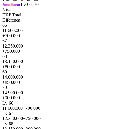
Lv 66–70
Nível
EXP Total
Diferença
66
11.600.000
+700.000
67
12.350.000
+750.000
68
13.150.000
+800.000
69
14.000.000
+850.000
70
14.900.000
+900.000
Lv 66
11.600.000
+700.000
Lv 67
12.350.000
+750.000
Lv 68
13.150.000
+800.000