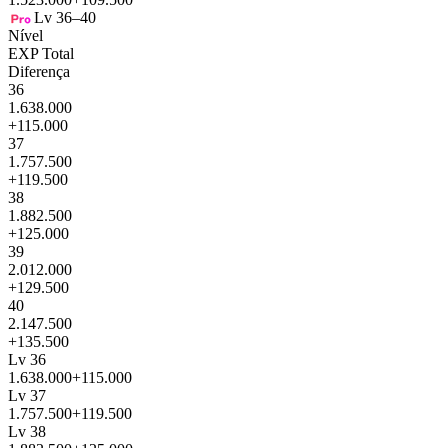
Lv 36–40
Nível
EXP Total
Diferença
36
1.638.000
+115.000
37
1.757.500
+119.500
38
1.882.500
+125.000
39
2.012.000
+129.500
40
2.147.500
+135.500
Lv 36
1.638.000
+115.000
Lv 37
1.757.500
+119.500
Lv 38