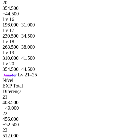
20
354.500
+44.500
Lv 16
196.000
+31.000
Lv 17
230.500
+34.500
Lv 18
268.500
+38.000
Lv 19
310.000
+41.500
Lv 20
354.500
+44.500
Lv 21–25
Nível
EXP Total
Diferença
21
403.500
+49.000
22
456.000
+52.500
23
512.000