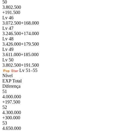
50
3.802.500
+191.500
Lv 46
3.072.500
+168.000
Lv 47
3.246.500
+174.000
Lv 48
3.426.000
+179.500
Lv 49
3.611.000
+185.000
Lv 50
3.802.500
+191.500
Lv 51–55
Nível
EXP Total
Diferença
51
4.000.000
+197.500
52
4.300.000
+300.000
53
4.650.000