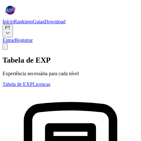
Início
Rankings
Guias
Download
PT
Entrar
Registrar
Tabela de EXP
Experiência necessária para cada nível
Tabela de EXP
Licenças