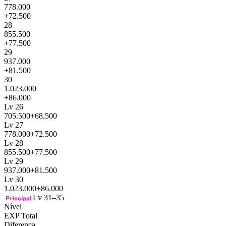
778.000
+72.500
28
855.500
+77.500
29
937.000
+81.500
30
1.023.000
+86.000
Lv 26
705.500
+68.500
Lv 27
778.000
+72.500
Lv 28
855.500
+77.500
Lv 29
937.000
+81.500
Lv 30
1.023.000
+86.000
Lv 31–35
Nível
EXP Total
Diferença