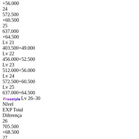
+56.000
24
572.500
+60.500
25
637.000
+64.500
Lv 21
403.500
+49.000
Lv 22
456.000
+52.500
Lv 23
512.000
+56.000
Lv 24
572.500
+60.500
Lv 25
637.000
+64.500
Lv 26–30
Nível
EXP Total
Diferença
26
705.500
+68.500
27