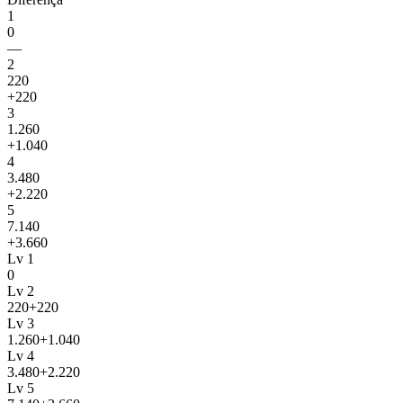
1
0
—
2
220
+220
3
1.260
+1.040
4
3.480
+2.220
5
7.140
+3.660
Lv 1
0
Lv 2
220
+220
Lv 3
1.260
+1.040
Lv 4
3.480
+2.220
Lv 5