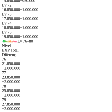
15.850.000
+950.000
Lv 72
16.850.000
+1.000.000
Lv 73
17.850.000
+1.000.000
Lv 74
18.850.000
+1.000.000
Lv 75
19.850.000
+1.000.000
Lv 76–80
Nível
EXP Total
Diferença
76
21.850.000
+2.000.000
77
23.850.000
+2.000.000
78
25.850.000
+2.000.000
79
27.850.000
+2.000.000