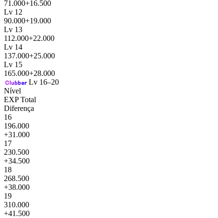
71.000
+16.500
Lv 12
90.000
+19.000
Lv 13
112.000
+22.000
Lv 14
137.000
+25.000
Lv 15
165.000
+28.000
Lv 16–20
Nível
EXP Total
Diferença
16
196.000
+31.000
17
230.500
+34.500
18
268.500
+38.000
19
310.000
+41.500